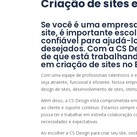
Criação de sites
Se você é uma empresa
site, é importante esco
confiável para ajudá-lo
desejados. Com a CS De
de que está trabalhan
em criação de sites no 
Com uma equipe de profissionais talentosos e ex
seja atraente, funcional e eficiente. Nossa emp
design de sites, desenvolvimento de sites, oti
Além disso, a CS Design está comprometida em
ao cliente e suporte contínuo. Estamos sempre 
possa ter e trabalhar em estreita colaboração c
necessidades e expectativas.
Ao escolher a CS Design para criar seu site, vo