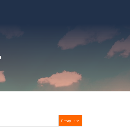
o
Pesquisar