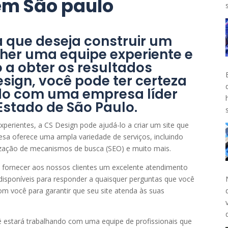
 em São paulo
 que deseja construir um
lher uma equipe experiente e
 a obter os resultados
sign, você pode ter certeza
do com uma empresa líder
Estado de São Paulo.
perientes, a CS Design pode ajudá-lo a criar um site que
resa oferece uma ampla variedade de serviços, incluindo
mização de mecanismos de busca (SEO) e muito mais.
 fornecer aos nossos clientes um excelente atendimento
disponíveis para responder a quaisquer perguntas que você
om você para garantir que seu site atenda às suas
cê estará trabalhando com uma equipe de profissionais que