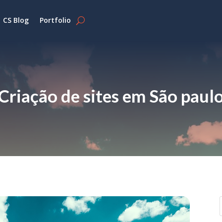
CS Blog
Portfolio
Criação de sites em São paul