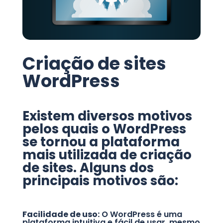
Criação de sites
WordPress
Existem diversos motivos
pelos quais o WordPress
se tornou a plataforma
mais utilizada de criação
de sites. Alguns dos
principais motivos são:
Facilidade de uso:
O WordPress é uma
plataforma intuitiva e fácil de usar, mesmo