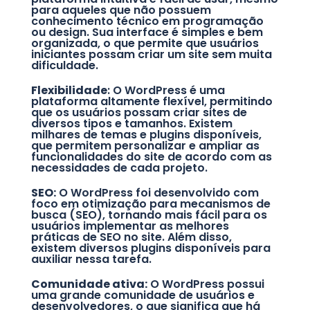
para aqueles que não possuem
conhecimento técnico em programação
ou design. Sua interface é simples e bem
organizada, o que permite que usuários
iniciantes possam criar um site sem muita
dificuldade.
Flexibilidade
: O WordPress é uma
plataforma altamente flexível, permitindo
que os usuários possam criar sites de
diversos tipos e tamanhos. Existem
milhares de temas e plugins disponíveis,
que permitem personalizar e ampliar as
funcionalidades do site de acordo com as
necessidades de cada projeto.
SEO:
O WordPress foi desenvolvido com
foco em otimização para mecanismos de
busca (SEO), tornando mais fácil para os
usuários implementar as melhores
práticas de SEO no site. Além disso,
existem diversos plugins disponíveis para
auxiliar nessa tarefa.
Comunidade ativa:
O WordPress possui
uma grande comunidade de usuários e
desenvolvedores, o que significa que há