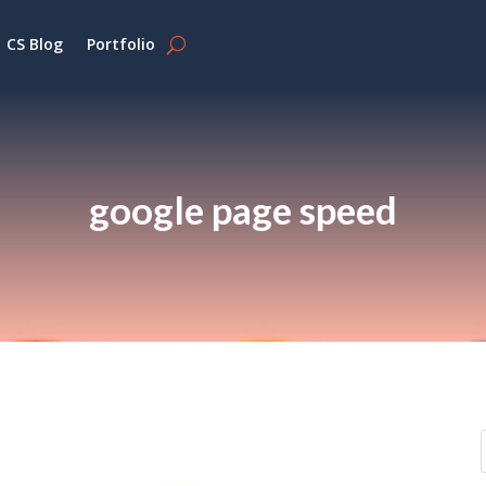
CS Blog
Portfolio
google page speed