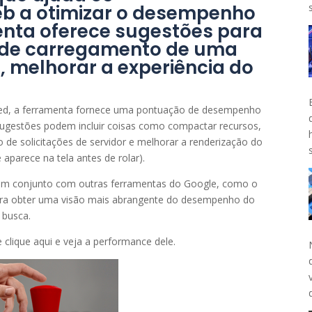
b a otimizar o desempenho
menta oferece sugestões para
 de carregamento de uma
, melhorar a experiência do
ed, a ferramenta fornece uma pontuação de desempenho
 sugestões podem incluir coisas como compactar recursos,
 de solicitações de servidor e melhorar a renderização do
aparece na tela antes de rolar).
em conjunto com outras ferramentas do Google, como o
para obter uma visão mais abrangente do desempenho do
 busca.
te clique aqui e veja a performance dele.