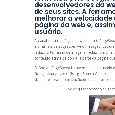
desenvolvedores da we
de seus sites. A ferra
melhorar a velocidade
página da web e, assim
usuário.
Ao analisar uma página da web com o PageSpe
e uma lista de sugestões de otimização. Essas
reduzir o tamanho de imagens, reduzir o número
conteúdo acima da dobra (a parte da página que 
O Google PageSpeed ​​também pode ser usado 
Google Analytics e o Google Search Console, 
site e melhorar a otimização de mecanismos de
Se vc quiser testar o seu si