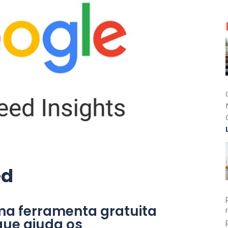
ed
ma ferramenta gratuita
que ajuda os