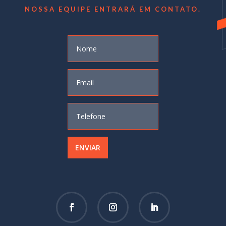
de
NOSSA EQUIPE ENTRARÁ EM CONTATO.
Links
ENVIAR