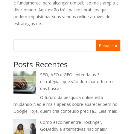
é fundamental para alcançar um público mais amplo e
direcionado. Aqui estão três passos práticos que
podem impulsionar suas vendas online através de
estratégias de...
Pesquisar
Posts Recentes
SEO, AEO e GEO: entenda as 3
estratégias que vão dominar o futuro
das buscas
O futuro da pesquisa online está
mudando Não é mais apenas sobre aparecer bem no
:
Google.Hoje, quem cria conteúdo precisa…
Leia mais
SEO,
Como escolher entre Hostinger,
AEO
GoDaddy e alternativas nacionais?
e